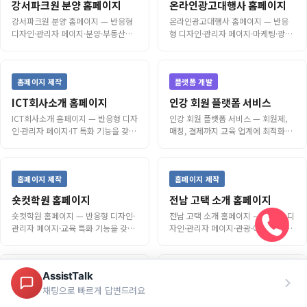
강서파크원 분양 홈페이지
온라인광고대행사 홈페이지
강서파크원 분양 홈페이지 — 반응형
온라인광고대행사 홈페이지 — 반응
디자인·관리자 페이지·분양·부동산
형 디자인·관리자 페이지·마케팅·광
특화 기능을 갖춘 홈페이지 제작 사례
고 특화 기능을 갖춘 홈페이지 제작 사
례
홈페이지 제작
플랫폼 개발
ICT회사소개 홈페이지
인강 회원 플랫폼 서비스
ICT회사소개 홈페이지 — 반응형 디자
인강 회원 플랫폼 서비스 — 회원제,
인·관리자 페이지·IT 특화 기능을 갖
매칭, 결제까지 교육 업계에 최적화된
춘 홈페이지 제작 사례
플랫폼 서비스 개발 사례
홈페이지 제작
홈페이지 제작
숏컷학원 홈페이지
전남 고택 소개 홈페이지
숏컷학원 홈페이지 — 반응형 디자인·
전남 고택 소개 홈페이지 — 반응형 디
관리자 페이지·교육 특화 기능을 갖춘
자인·관리자 페이지·관광·여행 특화
홈페이지 제작 사례
기능을 갖춘 홈페이지 제작 사례
홈페이지 제작
플랫폼 개발
전남 관광기업 소개 홈페이지
스피노프 웹툰 플랫폼 3종