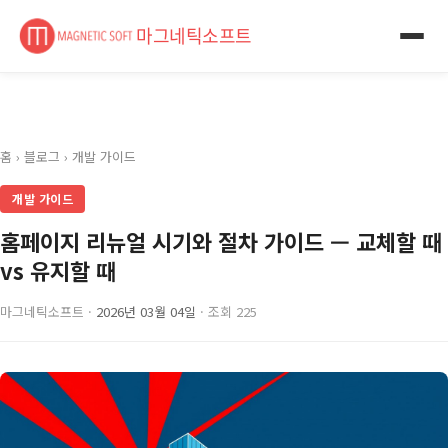
마그네틱소프트
홈
›
블로그
›
개발 가이드
개발 가이드
홈페이지 리뉴얼 시기와 절차 가이드 — 교체할 때
vs 유지할 때
마그네틱소프트 ·
2026년 03월 04일
· 조회 225