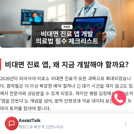
비대면 진료 앱, 왜 지금 개발해야 할까요?
2026년이 되어서야 비로소 비대면 진료가 모든 과목으로 확대되었습니
다. 환자들은 더 이상 복잡한 예약 절차나 긴 대기 시간을 겪지 않고도 집
에서 전문의와 상담받을 수 있게 되었죠. 하지만 병원 입장에서는 단순히
'앱을 만든다'는 개념을 넘어,
법적 안정성
과
의료 데이터 보안
이라는 두
마리 토끼를 잡아야 합니다.
많은 의료기관 대표님들이 "홈페이지나 쇼핑몰 앱과는 다를 것 같다"고
걱정하십니다. 정답입니다. 일반 앱 개발과는 다른, 매우 특수한 요구사