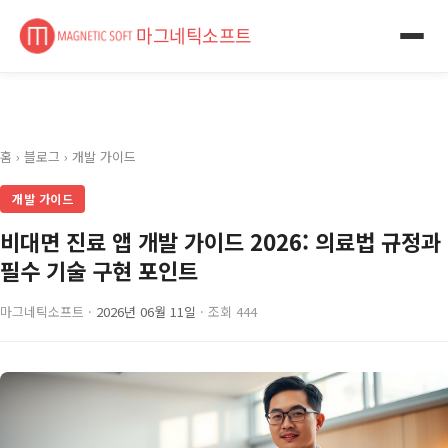
마그네틱소프트
홈
›
블로그
›
개발 가이드
개발 가이드
비대면 진료 앱 개발 가이드 2026: 의료법 규정과
필수 기술 구현 포인트
마그네틱소프트 ·
2026년 06월 11일
· 조회 444