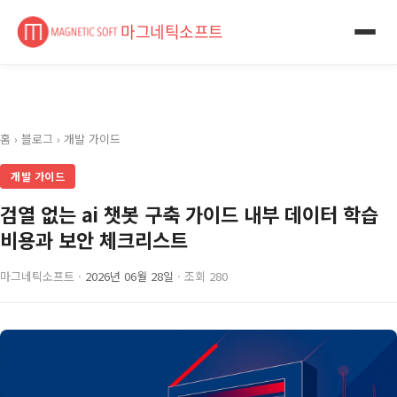
마그네틱소프트
홈
›
블로그
›
개발 가이드
개발 가이드
검열 없는 ai 챗봇 구축 가이드 내부 데이터 학습
비용과 보안 체크리스트
마그네틱소프트 ·
2026년 06월 28일
· 조회 280