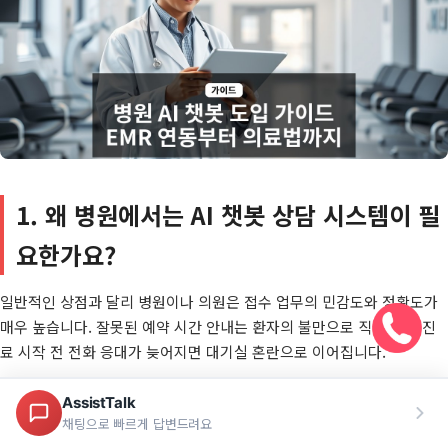
1. 왜 병원에서는 AI 챗봇 상담 시스템이 필
요한가요?
일반적인 상점과 달리 병원이나 의원은
접수 업무의 민감도와 정확도
가
매우 높습니다. 잘못된 예약 시간 안내는 환자의 불만으로 직결되고, 진
료 시작 전 전화 응대가 늦어지면 대기실 혼란으로 이어집니다.
전화 접수 과부하
: 평일 오전 10시부터 오후 2시까지 집중되는 전화
는 평균 분당 3~5건. 인력 한 명이 모든 질문을 처리하기에는 물리적
한계가 있습니다.