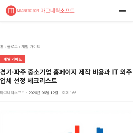
마그네틱소프트
홈
›
블로그
›
개발 가이드
개발 가이드
경기·파주 중소기업 홈페이지 제작 비용과 IT 외주
업체 선정 체크리스트
마그네틱소프트 ·
2026년 06월 12일
· 조회 166