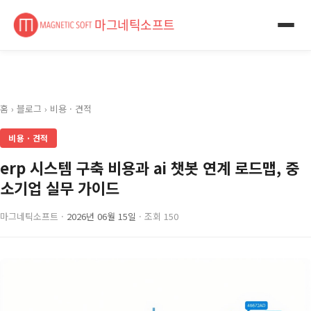
마그네틱소프트
홈
›
블로그
›
비용 · 견적
비용 · 견적
erp 시스템 구축 비용과 ai 챗봇 연계 로드맵, 중
소기업 실무 가이드
마그네틱소프트 ·
2026년 06월 15일
· 조회 150